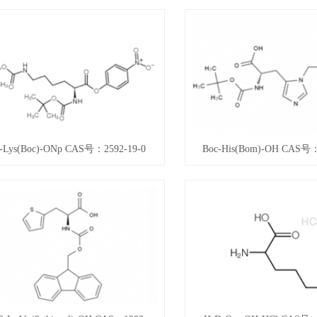
-Lys(Boc)-ONp CAS号：2592-19-0
Boc-His(Bom)-OH CAS号：