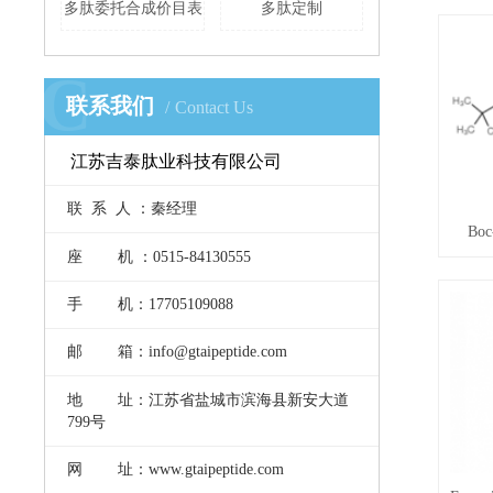
多肽委托合成价目表
多肽定制
C
联系我们
Contact Us
江苏吉泰肽业科技有限公司
联 系 人 ：秦经理
Boc
座 机 ：0515-84130555
手 机：17705109088
邮 箱：info@gtaipeptide.com
地 址：江苏省盐城市滨海县新安大道
799号
网 址：www.gtaipeptide.com