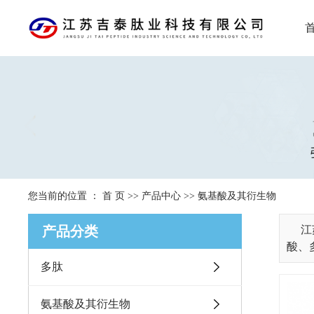
您当前的位置 ：
首 页
>>
产品中心
>>
氨基酸及其衍生物
产品分类
江
酸、多
多肽
氨基酸及其衍生物