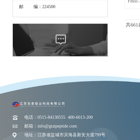
邮 编：224500
共661
电话：0515-84130555 400-6013-200
邮箱：info@gtaipeptide.com
地址：江苏省盐城市滨海县新安大道799号