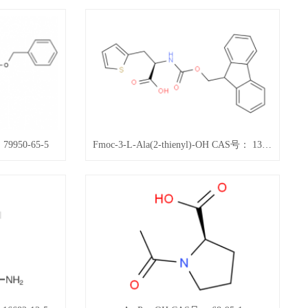
79950-65-5
Fmoc-3-L-Ala(2-thienyl)-OH CAS号： 130309-35-2