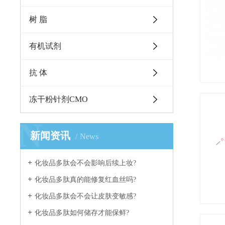
树 脂
有机试剂
抗 体
冻干粉针剂CMO
N
新闻资讯
News
化妆品多肽会不会影响后续上妆?
化妆品多肽真的能修复红血丝吗?
化妆品多肽会不会让皮肤变敏感?
化妆品多肽如何储存才能保鲜?