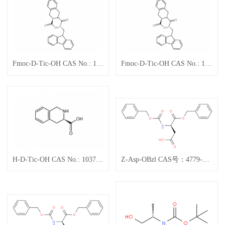
Fmoc-D-Tic-OH CAS No.: 130309-33-0
Fmoc-D-Tic-OH CAS No.: 130309-33-0
H-D-Tic-OH CAS No.: 103733-65-9
Z-Asp-OBzl CAS号：4779-31-1