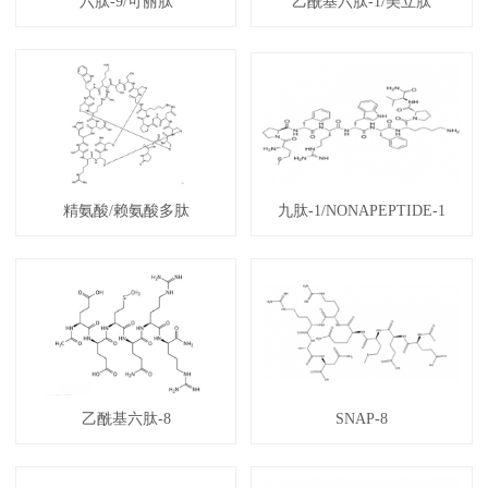
六肽-9/可丽肽
乙酰基六肽-1/美立肽
精氨酸/赖氨酸多肽
九肽-1/NONAPEPTIDE-1
乙酰基六肽-8
SNAP-8