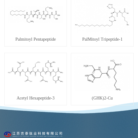
Palmitoyl Pentapeptide
PalMitoyl Tripeptide-1
Acetyl Hexapeptide-3
(GHK)2-Cu