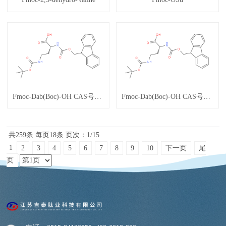
Fmoc-Dab(Boc)-OH CAS号：125238-99-5
Fmoc-Dab(Boc)-OH CAS号：125238-99-5
共259条
每页18条
页次：1/15
1
2
3
4
5
6
7
8
9
10
下一页
尾
页