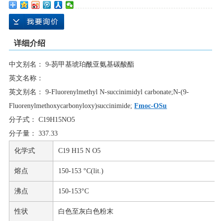
详细介绍
中文别名： 9-芴甲基琥珀酰亚氨基碳酸酯
英文名称：
英文别名： 9-Fluorenylmethyl N-succinimidyl carbonate;N-(9-
Fluorenylmethoxycarbonyloxy)succinimide;
Fmoc-OSu
分子式： C19H15NO5
分子量： 337.33
化学式
C19 H15 N O5
熔点
150-153 °C(lit.)
沸点
150-153°C
性状
白色至灰白色粉末