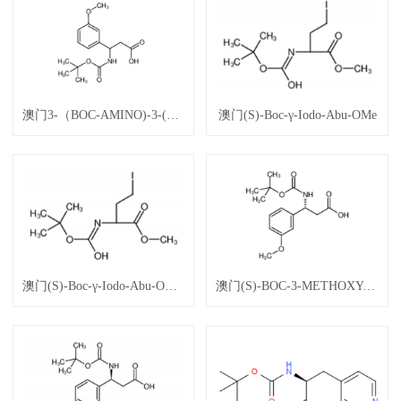
澳门3-（BOC-AMINO)-3-(3-METHOXYPHENYL）PROPINIC ACID
澳门(S)-Boc-γ-Iodo-Abu-OMe
澳门(S)-Boc-γ-Iodo-Abu-OMe (2)
澳门(S)-BOC-3-METHOXY-BETA-PHE-OH