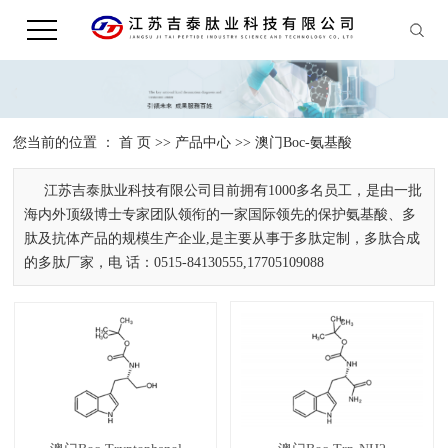
您当前的位置 ：
首 页
>>
产品中心
>>
澳门Boc-氨基酸
江苏吉泰肽业科技有限公司目前拥有1000多名员工，是由一批
海内外顶级博士专家团队领衔的一家国际领先的保护氨基酸、多
肽及抗体产品的规模生产企业,是主要从事于多肽定制，多肽合成
的多肽厂家，电 话：0515-84130555,17705109088