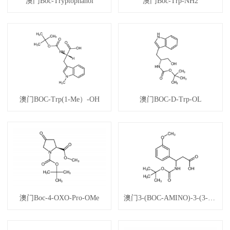
澳门Boc-Tryptophanol
澳门Boc-Trp-NH2
澳门BOC-Trp(1-Me）-OH
澳门BOC-D-Trp-OL
澳门Boc-4-OXO-Pro-OMe
澳门3-(BOC-AMINO)-3-(3-METHOXYPHENYL)PROPIONIC ACID