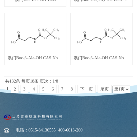
澳门Boc-β-Ala-OH CAS No.: 3303-84-2
澳门Boc-β-Ala-OH CAS No.: 3303-84-2
共132条
每页18条
页次：1/8
1
2
3
4
5
6
7
8
下一页
尾页
电话：0515-84130555 400-6013-200